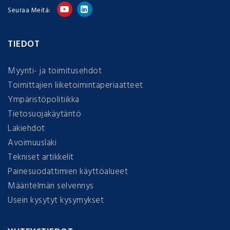
Seuraa Meitä:
TIEDOT
Myynti- ja toimitusehdot
Toimittajien liiketoimintaperiaatteet
Ympäristöpolitiikka
Tietosuojakäytäntö
Lakiehdot
Avoimuuslaki
Tekniset artikkelit
Painesuodattimien käyttöalueet
Määritelmän selvennys
Usein kysytyt kysymykset