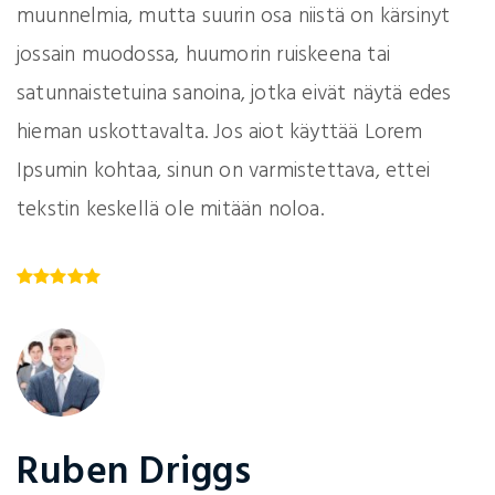
muunnelmia, mutta suurin osa niistä on kärsinyt
jossain muodossa, huumorin ruiskeena tai
satunnaistetuina sanoina, jotka eivät näytä edes
hieman uskottavalta. Jos aiot käyttää Lorem
Ipsumin kohtaa, sinun on varmistettava, ettei
tekstin keskellä ole mitään noloa.
Ruben Driggs