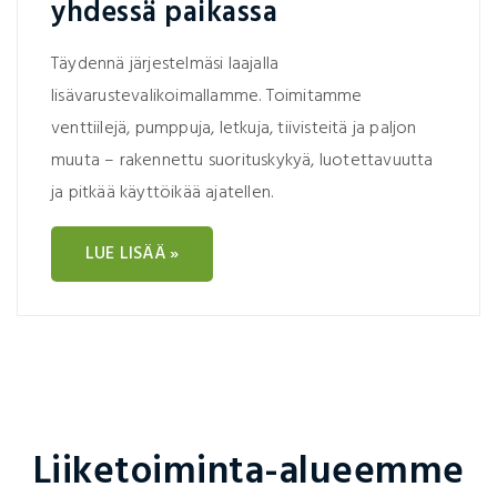
yhdessä paikassa
Täydennä järjestelmäsi laajalla
lisävarustevalikoimallamme. Toimitamme
venttiilejä, pumppuja, letkuja, tiivisteitä ja paljon
muuta – rakennettu suorituskykyä, luotettavuutta
ja pitkää käyttöikää ajatellen.
LUE LISÄÄ »
Liiketoiminta-alueemme