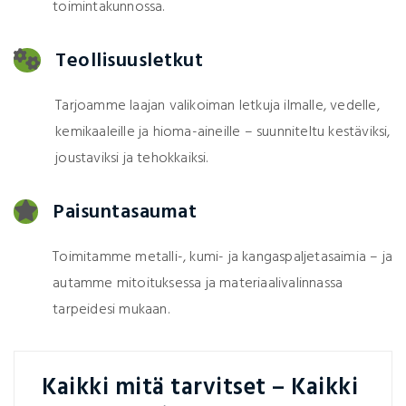
toimintakunnossa.
Teollisuusletkut
Tarjoamme laajan valikoiman letkuja ilmalle, vedelle,
kemikaaleille ja hioma-aineille – suunniteltu kestäviksi,
joustaviksi ja tehokkaiksi.
Paisuntasaumat
Toimitamme metalli-, kumi- ja kangaspaljetasaimia – ja
autamme mitoituksessa ja materiaalivalinnassa
tarpeidesi mukaan.
Kaikki mitä tarvitset – Kaikki