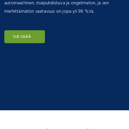
automaattinen, itsepuhdistuva ja ongelmaton, ja sen
miehittämätön saatavuus on jopa yli 98 %:tä.
LUE LISÄÄ