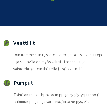
Venttiilit
Toimitamme sulku-, säätö-, varo- ja takaiskuventtiilejä
– ja saatavilla on myös valmiiksi asennettuja
vaihtoehtoja toimilaitteilla ja rajakytkimillä.
Pumput
Toimitamme keskipakopumppuja, syrjäytyspumppuja,
letkupumppuja – ja varaosia, jotta ne pysyvät