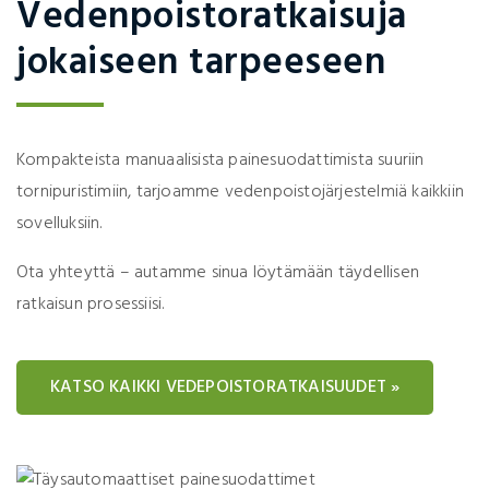
Vedenpoistoratkaisuja
jokaiseen tarpeeseen
Kompakteista manuaalisista painesuodattimista suuriin
tornipuristimiin, tarjoamme vedenpoistojärjestelmiä kaikkiin
sovelluksiin.
Ota yhteyttä – autamme sinua löytämään täydellisen
ratkaisun prosessiisi.
KATSO KAIKKI VEDEPOISTORATKAISUUDET »