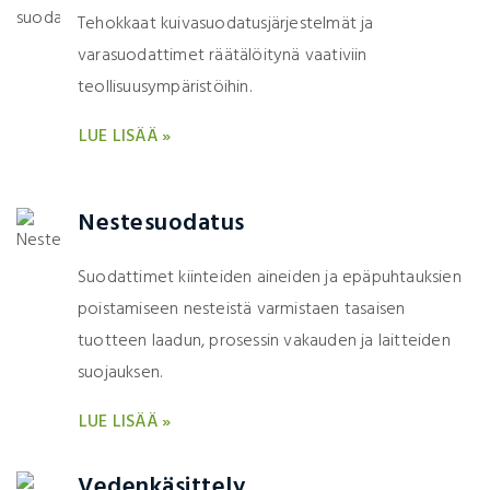
Tehokkaat kuivasuodatusjärjestelmät ja
varasuodattimet räätälöitynä vaativiin
teollisuusympäristöihin.
LUE LISÄÄ »
Nestesuodatus
Suodattimet kiinteiden aineiden ja epäpuhtauksien
poistamiseen nesteistä varmistaen tasaisen
tuotteen laadun, prosessin vakauden ja laitteiden
suojauksen.
LUE LISÄÄ »
Vedenkäsittely