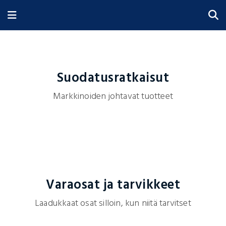
Suodatusratkaisut
Markkinoiden johtavat tuotteet
Varaosat ja tarvikkeet
Laadukkaat osat silloin, kun niitä tarvitset