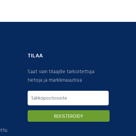
TILAA
Saat vain tilaajille tarkoitettuja
tietoja ja markkinauutisia
ettu