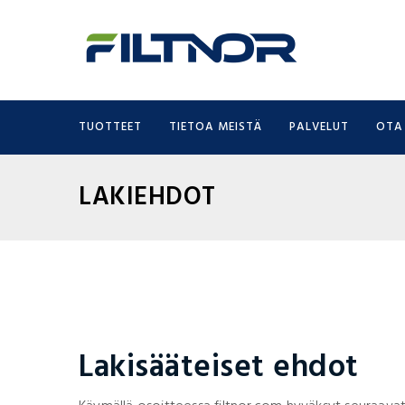
TUOTTEET
TIETOA MEISTÄ
PALVELUT
OTA
LAKIEHDOT
Lakisääteiset ehdot