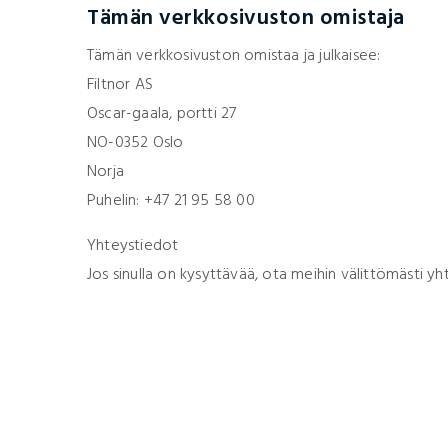
Tämän verkkosivuston omistaja
Tämän verkkosivuston omistaa ja julkaisee:
Filtnor AS
Oscar-gaala, portti 27
NO-0352 Oslo
Norja
Puhelin: +47 21 95 58 00
Yhteystiedot
Jos sinulla on kysyttävää, ota meihin välittömästi