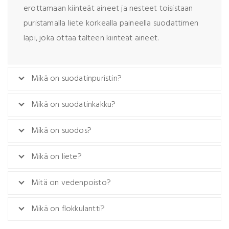
erottamaan kiinteät aineet ja nesteet toisistaan
puristamalla liete korkealla paineella suodattimen
läpi, joka ottaa talteen kiinteät aineet.
Mikä on suodatinpuristin?
Mikä on suodatinkakku?
Mikä on suodos?
Mikä on liete?
Mitä on vedenpoisto?
Mikä on flokkulantti?