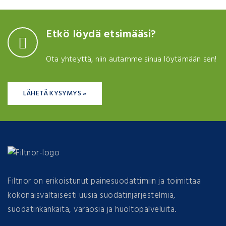
Etkö löydä etsimääsi?
Ota yhteyttä, niin autamme sinua löytämään sen!
LÄHETÄ KYSYMYS »
Filtnor on erikoistunut painesuodattimiin ja toimittaa
kokonaisvaltaisesti uusia suodatinjärjestelmiä,
suodatinkankaita, varaosia ja huoltopalveluita.