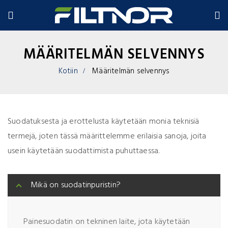
MÄÄRITELMÄN SELVENNYS
Kotiin
Määritelmän selvennys
Suodatuksesta ja erottelusta käytetään monia teknisiä
termejä, joten tässä määrittelemme erilaisia sanoja, joita
usein käytetään suodattimista puhuttaessa.
Mikä on suodatinpuristin?
Painesuodatin on tekninen laite, jota käytetään