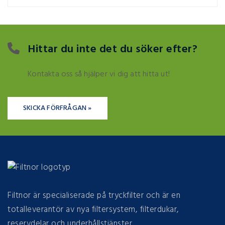
Hittar du inte det du söker efter?
Kontakta oss så hjälper vi dig att hitta ut!
SKICKA FÖRFRÅGAN »
Filtnor är specialiserade på tryckfilter och är en
totalleverantör av nya filtersystem, filterdukar,
reservdelar och underhållstjänster.