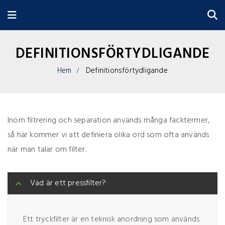
DEFINITIONSFÖRTYDLIGANDE
Hem
Definitionsförtydligande
Inom filtrering och separation används många facktermer,
så här kommer vi att definiera olika ord som ofta används
när man talar om filter.
Vad är ett pressfilter?
Ett tryckfilter är en teknisk anordning som används