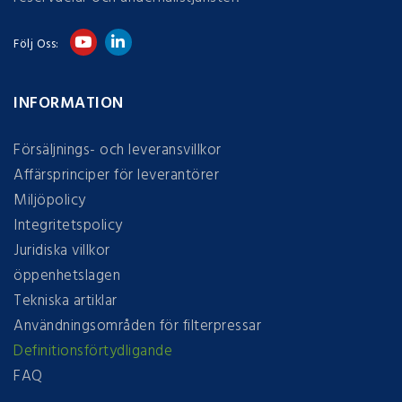
Följ Oss:
INFORMATION
Försäljnings- och leveransvillkor
Affärsprinciper för leverantörer
Miljöpolicy
Integritetspolicy
Juridiska villkor
öppenhetslagen
Tekniska artiklar
Användningsområden för filterpressar
Definitionsförtydligande
FAQ