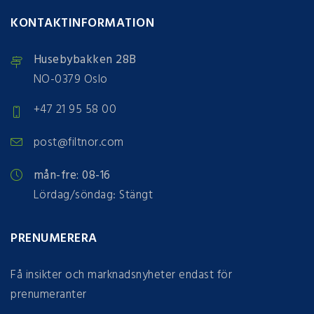
KONTAKTINFORMATION
Husebybakken 28B
NO-0379 Oslo
+47 21 95 58 00
post@filtnor.com
mån-fre: 08-16
Lördag/söndag: Stängt
PRENUMERERA
Få insikter och marknadsnyheter endast för
prenumeranter