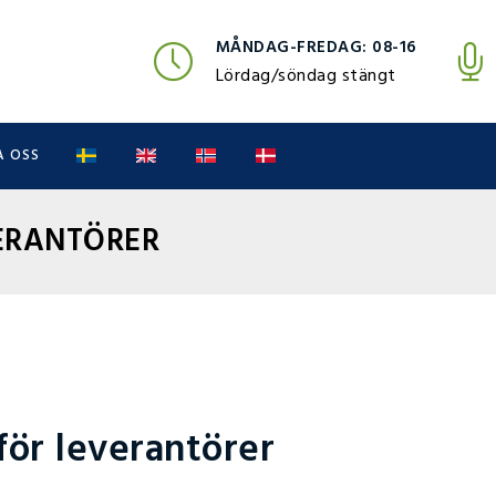
MÅNDAG-FREDAG: 08-16
Lördag/söndag stängt
 OSS
VERANTÖRER
 för leverantörer