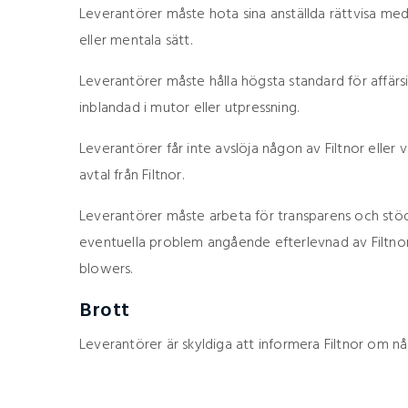
Leverantörer måste hota sina anställda rättvisa med v
eller mentala sätt.
Leverantörer måste hålla högsta standard för affärsi
inblandad i mutor eller utpressning.
Leverantörer får inte avslöja någon av Filtnor eller 
avtal från Filtnor.
Leverantörer måste arbeta för transparens och stöd
eventuella problem angående efterlevnad av Filtnors
blowers.
Brott
Leverantörer är skyldiga att informera Filtnor om någ