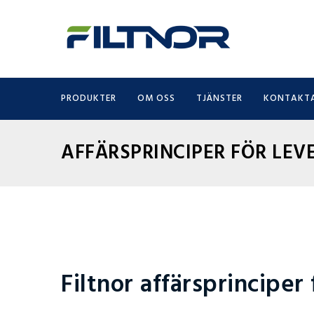
PRODUKTER
OM OSS
TJÄNSTER
KONTAKTA
AFFÄRSPRINCIPER FÖR LE
Filtnor affärsprinciper