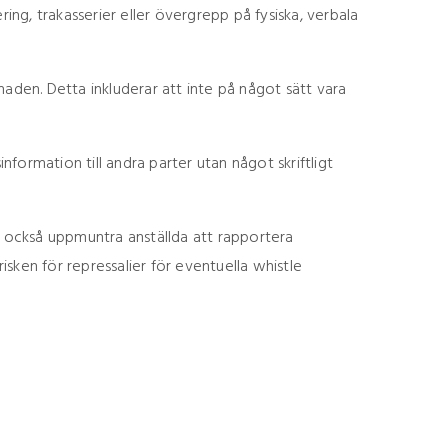
ing, trakasserier eller övergrepp på fysiska, verbala
naden. Detta inkluderar att inte på något sätt vara
nformation till andra parter utan något skriftligt
 också uppmuntra anställda att rapportera
sken för repressalier för eventuella whistle