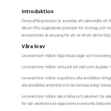
Introduktion
Dessa affärsprinciper är avsedda att säkerställa att 
såsom FN:s vägledande principer för företag och män
leverantören är ansvarig för att se till att detta föl
Våra krav
Leverantörer måste följa lokala lagar och förordning
Leverantörer måste verka på ett sätt som skyddar mi
Leverantörer måste respektera alla anställdas rättig
alla anställdas arbetstid och lön betalas enligt lokal
Leverantörer måste säkra hälsa och säkerhet för all
för där arbetare kan rapportera eventuella hälsoriske