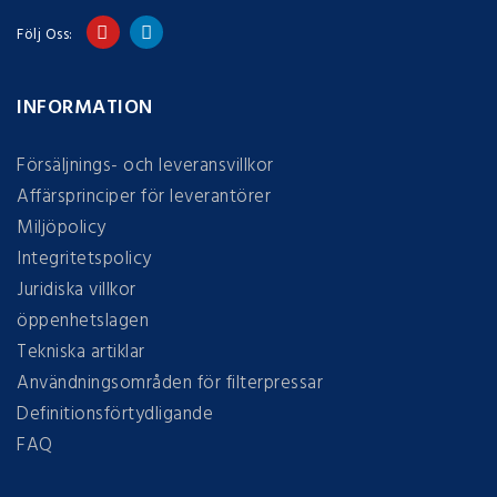
Följ Oss:
INFORMATION
Försäljnings- och leveransvillkor
Affärsprinciper för leverantörer
Miljöpolicy
Integritetspolicy
Juridiska villkor
öppenhetslagen
Tekniska artiklar
Användningsområden för filterpressar
Definitionsförtydligande
FAQ