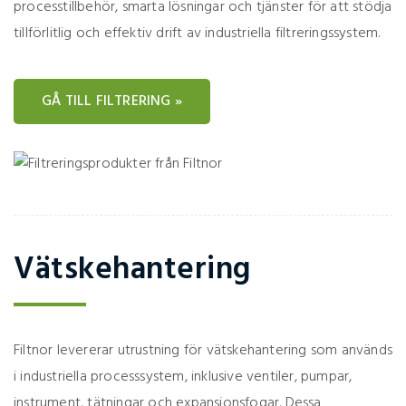
processtillbehör, smarta lösningar och tjänster för att stödja
tillförlitlig och effektiv drift av industriella filtreringssystem.
GÅ TILL FILTRERING »
Vätskehantering
Filtnor levererar utrustning för vätskehantering som används
i industriella processsystem, inklusive ventiler, pumpar,
instrument, tätningar och expansionsfogar. Dessa