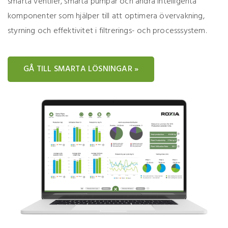
smarta ventiler, smarta pumpar och andra intelligenta
komponenter som hjälper till att optimera övervakning,
styrning och effektivitet i filtrerings- och processsystem.
GÅ TILL SMARTA LÖSNINGAR »