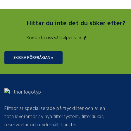
Hittar du inte det du söker efter?
Kontakta oss så hjälper vi dig!
SKICKA FÖRFRÅGAN »
Filtnor är specialiserade på tryckfilter och är en
totalleverantör av nya filtersystem, filterdukar,
reservdelar och underhållstjänster.