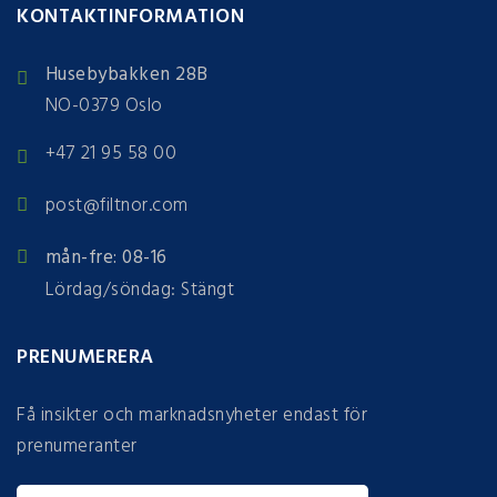
KONTAKTINFORMATION
Husebybakken 28B
NO-0379 Oslo
+47 21 95 58 00
post@filtnor.com
mån-fre: 08-16
Lördag/söndag: Stängt
PRENUMERERA
Få insikter och marknadsnyheter endast för
prenumeranter