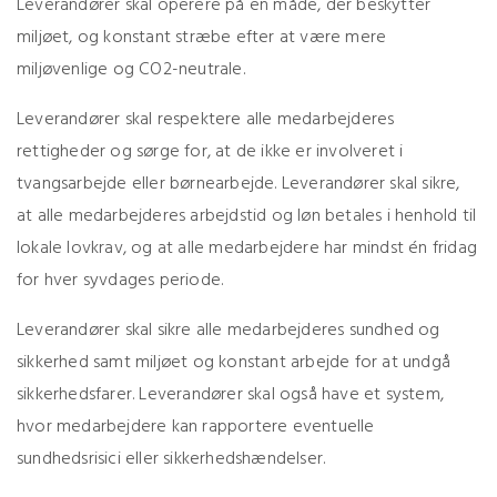
Leverandører skal operere på en måde, der beskytter
miljøet, og konstant stræbe efter at være mere
miljøvenlige og CO2-neutrale.
Leverandører skal respektere alle medarbejderes
rettigheder og sørge for, at de ikke er involveret i
tvangsarbejde eller børnearbejde. Leverandører skal sikre,
at alle medarbejderes arbejdstid og løn betales i henhold til
lokale lovkrav, og at alle medarbejdere har mindst én fridag
for hver syvdages periode.
Leverandører skal sikre alle medarbejderes sundhed og
sikkerhed samt miljøet og konstant arbejde for at undgå
sikkerhedsfarer. Leverandører skal også have et system,
hvor medarbejdere kan rapportere eventuelle
sundhedsrisici eller sikkerhedshændelser.