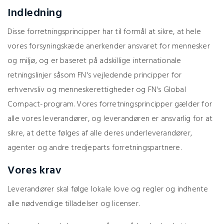
Indledning
Disse forretningsprincipper har til formål at sikre, at hele
vores forsyningskæde anerkender ansvaret for mennesker
og miljø, og er baseret på adskillige internationale
retningslinjer såsom FN's vejledende principper for
erhvervsliv og menneskerettigheder og FN's Global
Compact-program. Vores forretningsprincipper gælder for
alle vores leverandører, og leverandøren er ansvarlig for at
sikre, at dette følges af alle deres underleverandører,
agenter og andre tredjeparts forretningspartnere.
Vores krav
Leverandører skal følge lokale love og regler og indhente
alle nødvendige tilladelser og licenser.