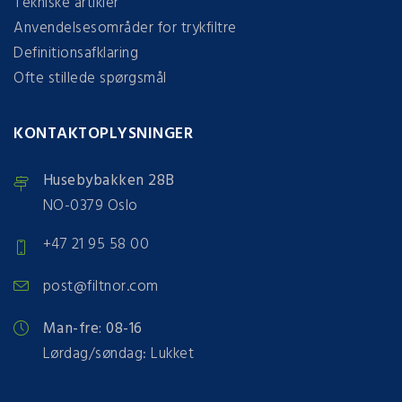
Tekniske artikler
Anvendelsesområder for trykfiltre
Definitionsafklaring
Ofte stillede spørgsmål
KONTAKTOPLYSNINGER
Husebybakken 28B
NO-0379 Oslo
+47 21 95 58 00
post@filtnor.com
Man-fre: 08-16
Lørdag/søndag: Lukket