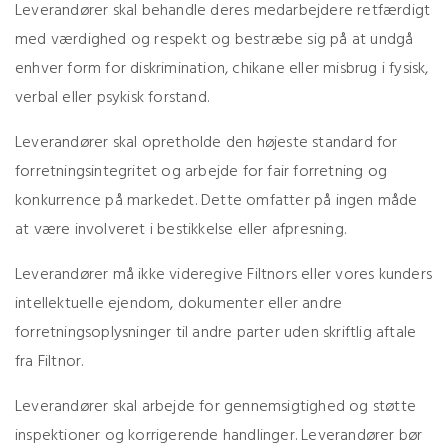
Leverandører skal behandle deres medarbejdere retfærdigt
med værdighed og respekt og bestræbe sig på at undgå
enhver form for diskrimination, chikane eller misbrug i fysisk,
verbal eller psykisk forstand.
Leverandører skal opretholde den højeste standard for
forretningsintegritet og arbejde for fair forretning og
konkurrence på markedet. Dette omfatter på ingen måde
at være involveret i bestikkelse eller afpresning.
Leverandører må ikke videregive Filtnors eller vores kunders
intellektuelle ejendom, dokumenter eller andre
forretningsoplysninger til andre parter uden skriftlig aftale
fra Filtnor.
Leverandører skal arbejde for gennemsigtighed og støtte
inspektioner og korrigerende handlinger. Leverandører bør