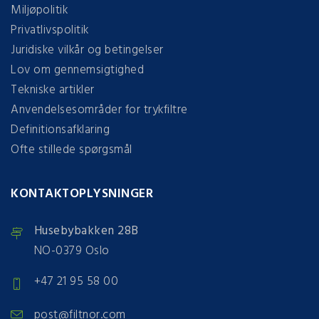
Miljøpolitik
Privatlivspolitik
Juridiske vilkår og betingelser
Lov om gennemsigtighed
Tekniske artikler
Anvendelsesområder for trykfiltre
Definitionsafklaring
Ofte stillede spørgsmål
KONTAKTOPLYSNINGER
Husebybakken 28B
NO-0379 Oslo
+47 21 95 58 00
post@filtnor.com