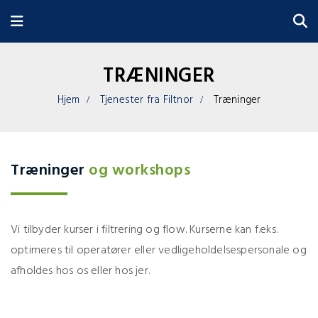
TRÆNINGER
Hjem
Tjenester fra Filtnor
Træninger
Træninger
og workshops
Vi tilbyder kurser i filtrering og flow. Kurserne kan f.eks.
optimeres til operatører eller vedligeholdelsespersonale og
afholdes hos os eller hos jer.