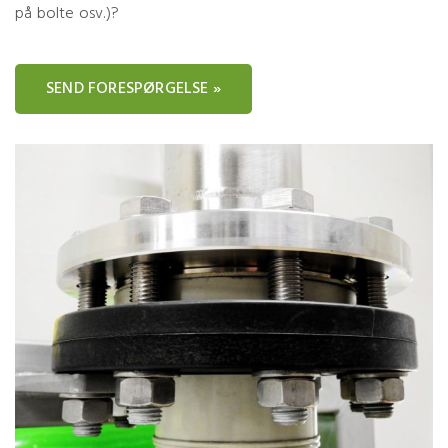
på bolte osv.)?
SEND FORESPØRGELSE »