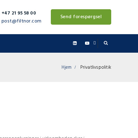
+47 21 95 58 00
Send forespørgsel
post@filtnor.com
Hjem
Privatlivspolitik