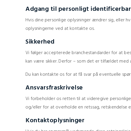
Adgang til personligt identificerba
Hvis dine personlige oplysninger ændrer sig, eller hv
oplysningerne ved at kontakte os.
Sikkerhed
Vi følger accepterede branchestandarder for at bes
kan være sikker. Derfor – som det er tilfældet med al
Du kan kontakte os for at få svar på eventuelle sp
Ansvarsfraskrivelse
Vi forbeholder os retten til at videregive personlig
og/eller for at overholde en retssag, retskendelse e
Kontaktoplysninger