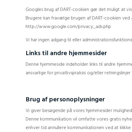
Googles brug af DART-cookien gør det muligt at vi
Brugere kan fravælge brugen af DART-cookien ved a
http://www.google.com/privacy_ads.php
Vi har ingen adgang til eller administrationsfunkti
Links til andre hjemmesider
Denne hjemmeside indeholder links til andre hjemmes
ansvarlige for privatlivspraksis og/eller retningslin
Brug af personoplysninger
Vi giver besøgende på vores hjemmesider mulighed 
Denne kommunikation vil omfatte vores gratis nyhe
enhver tid annullere kommunikationen ved at klikke på