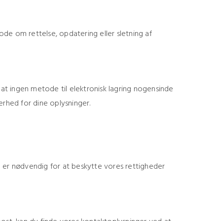
mode om rettelse, opdatering eller sletning af
at ingen metode til elektronisk lagring nogensinde
kerhed for dine oplysninger.
se er nødvendig for at beskytte vores rettigheder