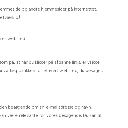
hjemmeside og andre hjemmesider på internettet.
netværk på
vores websted.
på, at når du klikker på sådanne links, er vi ikke
privatlivspolitikken for ethvert websted, du besøger.
 den besøgende om sin e-mailadresse og navn.
an være relevante for vores besøgende. Du kan til