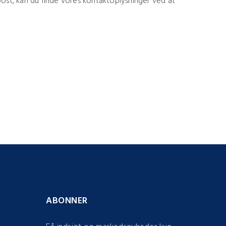
g post, kan du finde vores kontaktoplysninger ved at
ABONNER