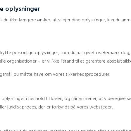
re oplysninger
is du ikke længere ønsker, at vi ejer dine oplysninger, kan du an
kytte personlige oplysninger, som du har givet os. Bemærk dog, 
le organisationer – er vi ikke i stand til at garantere absolut sik
ørgsmål, du måtte have om vores sikkerhedsprocedurer.
e oplysninger i henhold til loven, og når vi mener, at videregivel
ller juridisk proces, der er forkyndt på vores websteder.