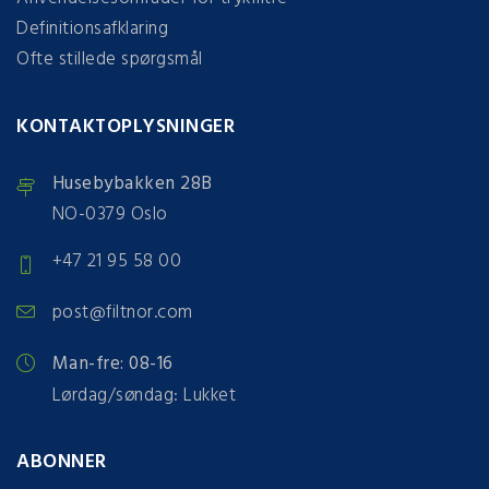
Definitionsafklaring
Ofte stillede spørgsmål
KONTAKTOPLYSNINGER
Husebybakken 28B
NO-0379 Oslo
+47 21 95 58 00
post@filtnor.com
Man-fre: 08-16
Lørdag/søndag: Lukket
ABONNER