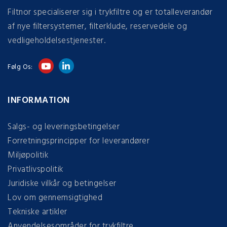
Filtnor specialiserer sig i trykfiltre og er totalleverandør
af nye filtersystemer, filterklude, reservedele og
vedligeholdelsestjenester.
Følg Os:
INFORMATION
Salgs- og leveringsbetingelser
Forretningsprincipper for leverandører
Miljøpolitik
Privatlivspolitik
Juridiske vilkår og betingelser
Lov om gennemsigtighed
Tekniske artikler
Anvendelsesområder for trykfiltre