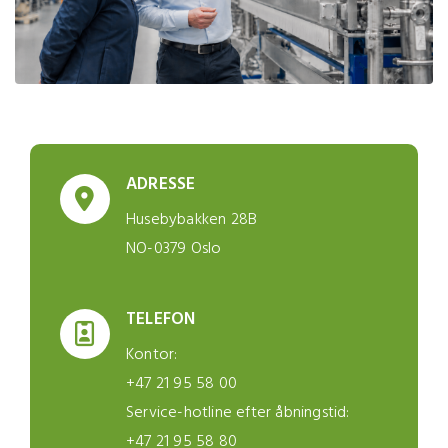
ADRESSE
Husebybakken 28B
NO-0379 Oslo
TELEFON
Kontor:
+47 21 95 58 00
Service-hotline efter åbningstid:
+47 21 95 58 80