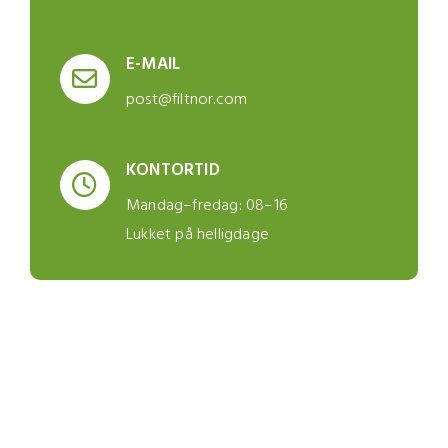
E-MAIL
post@filtnor.com
KONTORTID
Mandag–fredag: 08–16
Lukket på helligdage