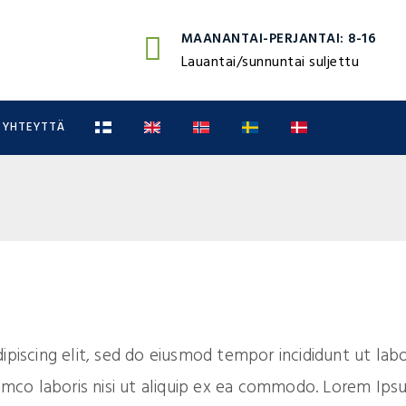
MAANANTAI-PERJANTAI: 8-16
Lauantai/sunnuntai suljettu
 YHTEYTTÄ
piscing elit, sed do eiusmod tempor incididunt ut lab
lamco laboris nisi ut aliquip ex ea commodo. Lorem Ip