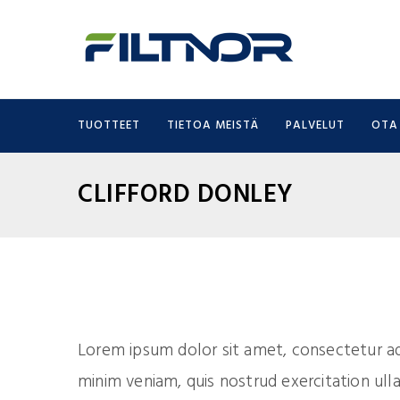
TUOTTEET
TIETOA MEISTÄ
PALVELUT
OTA
CLIFFORD DONLEY
Lorem ipsum dolor sit amet, consectetur adi
minim veniam, quis nostrud exercitation ul