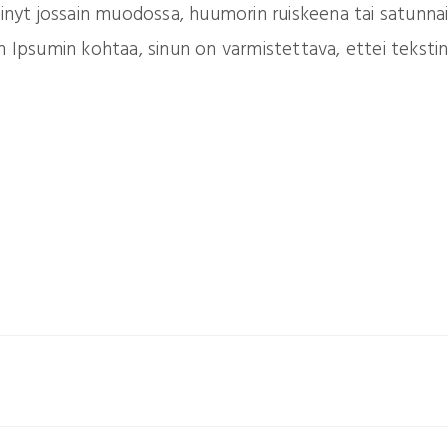
inyt jossain muodossa, huumorin ruiskeena tai satunnai
 Ipsumin kohtaa, sinun on varmistettava, ettei tekstin