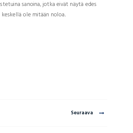
stetuina sanoina, jotka eivät näytä edes
 keskellä ole mitään noloa.
Seuraava