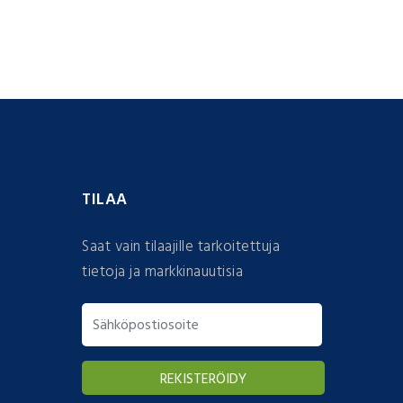
TILAA
Saat vain tilaajille tarkoitettuja
tietoja ja markkinauutisia