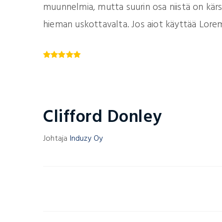
muunnelmia, mutta suurin osa niistä on kärs
hieman uskottavalta. Jos aiot käyttää Lorem
Clifford Donley
Johtaja
Induzy Oy