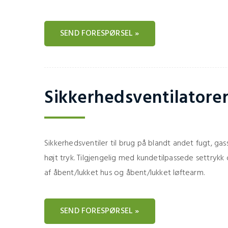
SEND FORESPØRSEL »
Sikkerhedsventilatore
Sikkerhedsventiler til brug på blandt andet fugt, g
højt tryk. Tilgjengelig med kundetilpassede settrykk
af åbent/lukket hus og åbent/lukket løftearm.
SEND FORESPØRSEL »