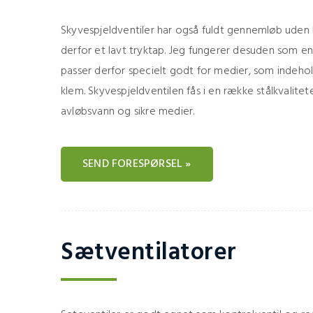
Skyvespjeldventiler har også fuldt gennemløb uden h
derfor et lavt tryktap. Jeg fungerer desuden som en
passer derfor specielt godt for medier, som indeho
klem. Skyvespjeldventilen fås i en række stålkvalitet
avløbsvann og sikre medier.
SEND FORESPØRSEL »
Sætventilatorer