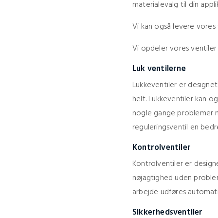
materialevalg til din appli
Vi kan også levere vores
Vi opdeler vores ventiler
Luk ventilerne
Lukkeventiler er designet 
helt. Lukkeventiler kan 
nogle gange problemer me
reguleringsventil en bedre
Kontrolventiler
Kontrolventiler er design
nøjagtighed uden problem
arbejde udføres automati
Sikkerhedsventiler