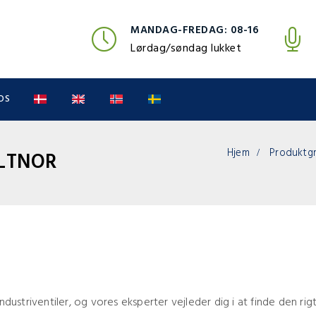
MANDAG-FREDAG: 08-16
Lørdag/søndag lukket
OS
Hjem
Produktgr
LTNOR
 industriventiler, og vores eksperter vejleder dig i at finde den ri