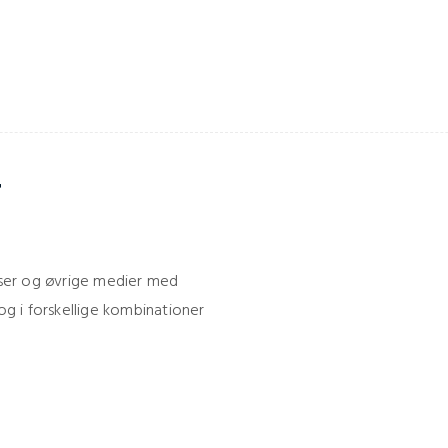
r
asser og øvrige medier med
 og i forskellige kombinationer