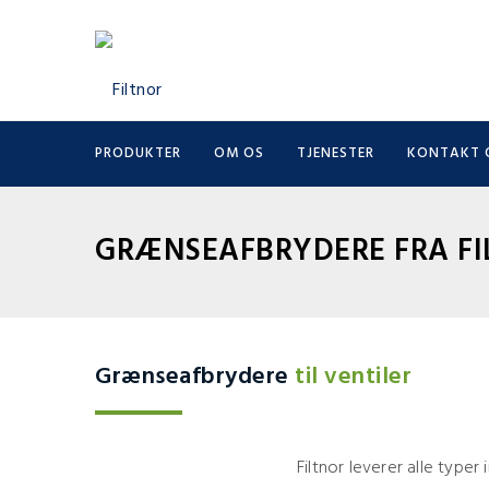
PRODUKTER
OM OS
TJENESTER
KONTAKT 
GRÆNSEAFBRYDERE FRA FI
Grænseafbrydere
til ventiler
Filtnor leverer alle typer