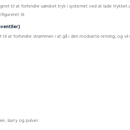
gnet til at forhindre uønsket tryk i systemet ved at lade trykket 
figureret til.
ventiler)
t til at forhindre strømmen i at gå i den modsatte retning, og vil
, slurry og pulver.