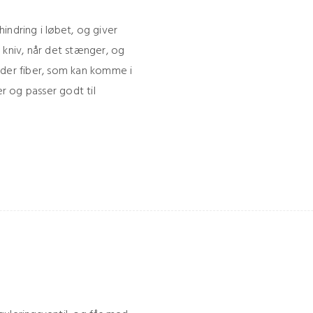
indring i løbet, og giver
 kniv, når det stænger, og
lder fiber, som kan komme i
er og passer godt til