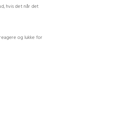
ud, hvis det når det
 reagere og lukke for