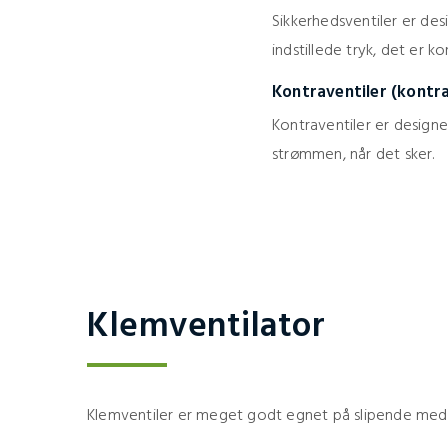
Sikkerhedsventiler er desi
indstillede tryk, det er kon
Kontraventiler (kontra
Kontraventiler er designe
strømmen, når det sker.
Klemventilator
Klemventiler er meget godt egnet på slipende medier