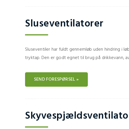
Sluseventilatorer
Sluseventiler har fuldt gennemløb uden hindring i løb
tryktap. Den er godt egnet til brug på drikkevann, 
SEND FORESPØRSEL »
Skyvespjældsventilato