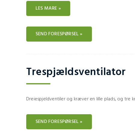
LES MARE »
SEND FORESPØRSEL »
Trespjældsventilator
Dreiespjeldventiler og kræver en lille plads, og tre k
SEND FORESPØRSEL »