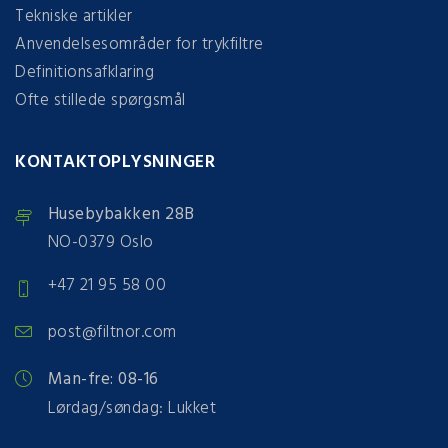
Tekniske artikler
Anvendelsesområder for trykfiltre
Definitionsafklaring
Ofte stillede spørgsmål
KONTAKTOPLYSNINGER
Husebybakken 28B
NO-0379 Oslo
+47 21 95 58 00
post@filtnor.com
Man-fre: 08-16
Lørdag/søndag: Lukket