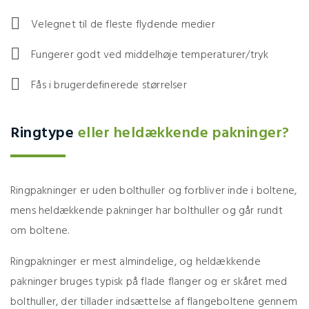
Velegnet til de fleste flydende medier
Fungerer godt ved middelhøje temperaturer/tryk
Fås i brugerdefinerede størrelser
Ringtype
eller heldækkende pakninger?
Ringpakninger er uden bolthuller og forbliver inde i boltene,
mens heldækkende pakninger har bolthuller og går rundt
om boltene.
Ringpakninger er mest almindelige, og heldækkende
pakninger bruges typisk på flade flanger og er skåret med
bolthuller, der tillader indsættelse af flangeboltene gennem