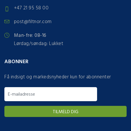
+47 21 95 58 00
post@filtnor.com
Man-fre: 08-16
Lørdag/søndag: Lukket
ABONNER
Få indsigt og markedsnyheder kun for abonnenter