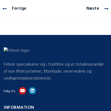
Forrige
Næste
Filtnor specialiserer sig i trykfiltre og er totalleverandør
af nye filtersystemer, filterklude, reservedele og
vedligeholdelsestjenester.
Følg Os:
INFORMATION