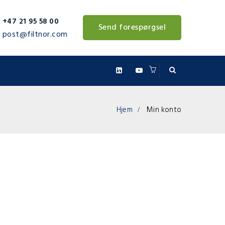
+47 21 95 58 00
Send forespørgsel
post@filtnor.com
Hjem
Min konto