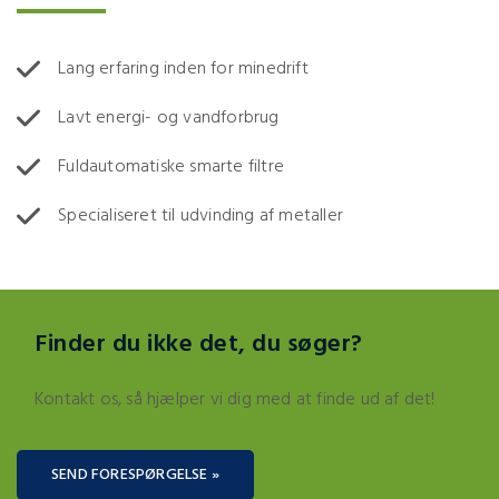
Lang erfaring inden for minedrift
Lavt energi- og vandforbrug
Fuldautomatiske smarte filtre
Specialiseret til udvinding af metaller
Finder du ikke det, du søger?
Kontakt os, så hjælper vi dig med at finde ud af det!
SEND FORESPØRGELSE »