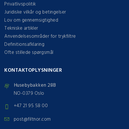
Privatlivspolitik
Juridiske vilkår og betingelser
Lov om gennemsigtighed
Tekniske artikler
Anvendelsesområder for trykfiltre
Definitionsafklaring
Ofte stillede spørgsmål
KONTAKTOPLYSNINGER
Husebybakken 28B
NO-0379 Oslo
+47 21 95 58 00
post@filtnor.com