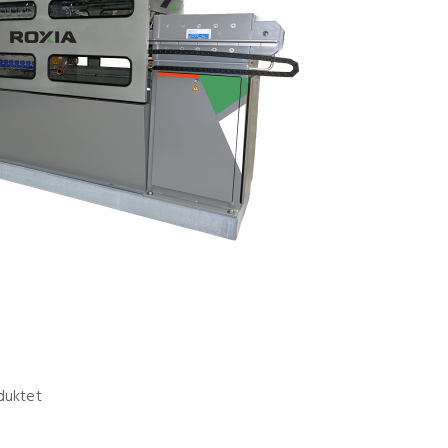
duktet