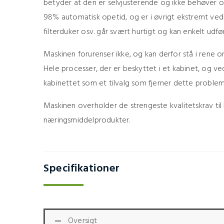
betyder at den er selvjusterende og ikke behøver op
98% automatisk opetid, og er i øvrigt ekstremt vedli
filterduker osv. går svært hurtigt og kan enkelt udfø
Maskinen forurenser ikke, og kan derfor stå i rene om
Hele processer, der er beskyttet i et kabinet, og ved
kabinettet som et tilvalg som fjerner dette proble
Maskinen overholder de strengeste kvalitetskrav til
næringsmiddelprodukter.
Specifikationer
Oversigt