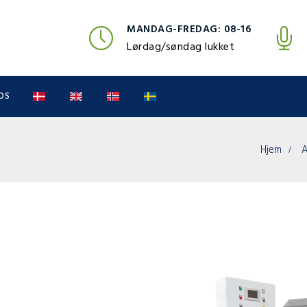
MANDAG-FREDAG: 08-16
Lørdag/søndag lukket
OS
Hjem
A