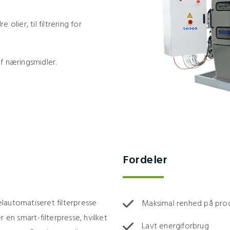
 olier, til filtrering for
af næringsmidler.
Fordeler
helautomatiseret filterpresse
Maksimal renhed på pro
er en smart-filterpresse, hvilket
Lavt energiforbrug