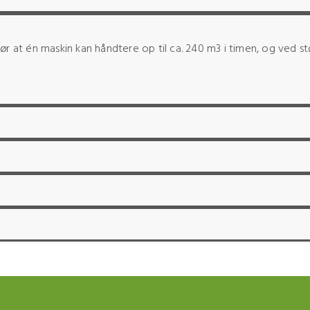
te gør at én maskin kan håndtere op til ca. 240 m3 i timen, og ved