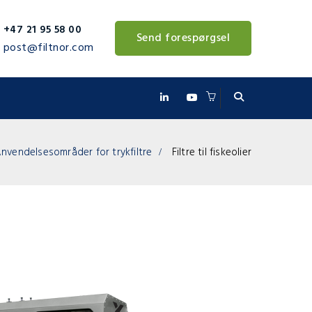
+47 21 95 58 00
Send forespørgsel
post@filtnor.com
nvendelsesområder for trykfiltre
Filtre til fiskeolier