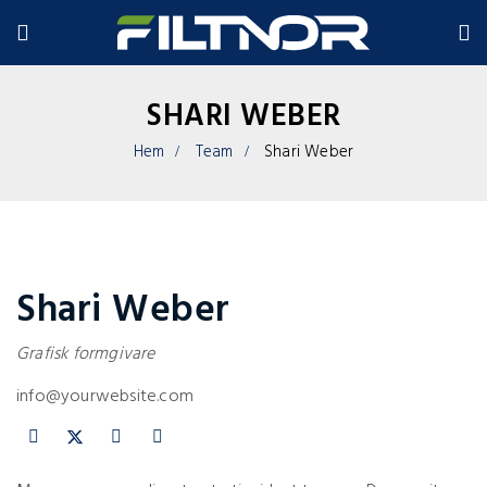
SHARI WEBER
Hem
Team
Shari Weber
Shari Weber
Grafisk formgivare
info@yourwebsite.com