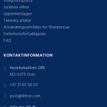
Integritetspolicy
Juridiska villkor
öppenhetslagen
Tekniska artiklar
Användningsområden för filterpressar
Definitionsförtydligande
FAQ
KONTAKTINFORMATION
Husebybakken 28B
NO-0379 Oslo
+47 21 95 58 00
post@filtnor.com