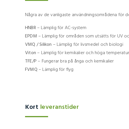
Några av de vanligaste användningsområdena för de 
HNBR
– Lämplig för AC-system
EPDM
– Lämplig för områden som utsätts för UV o
VMQ / Silikon
– Lämplig för livsmedel och biologi
Viton
– Lämplig för kemikalier och höga temperatu
TFE/P
– Fungerar bra på ånga och kemikalier
FVMQ
– Lämplig för flyg
Kort
leveranstider