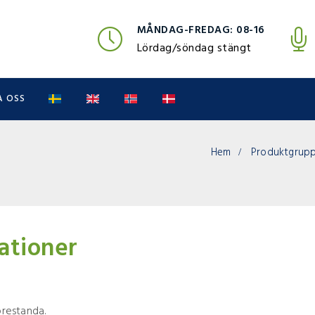
MÅNDAG-FREDAG: 08-16
Lördag/söndag stängt
 OSS
Hem
Produktgruppe
kationer
prestanda.