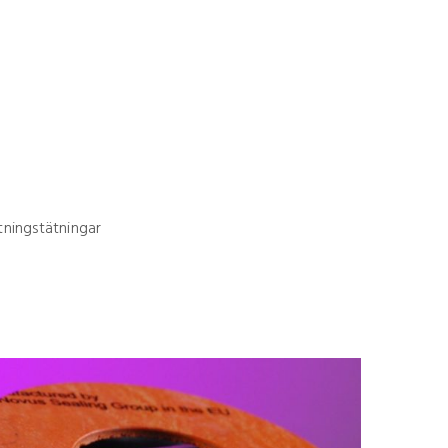
utningstätningar