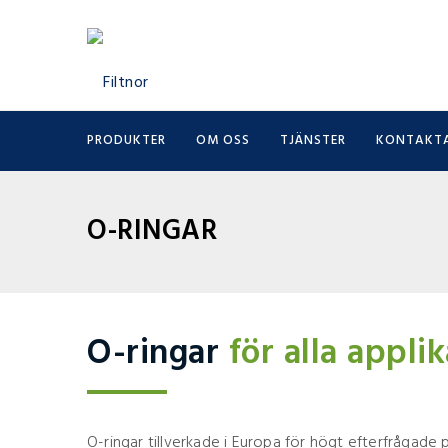
PRODUKTER
OM OSS
TJÄNSTER
KONTAKTA
O-RINGAR
O-ringar
för alla appli
O-ringar tillverkade i Europa för högt efterfrågade 