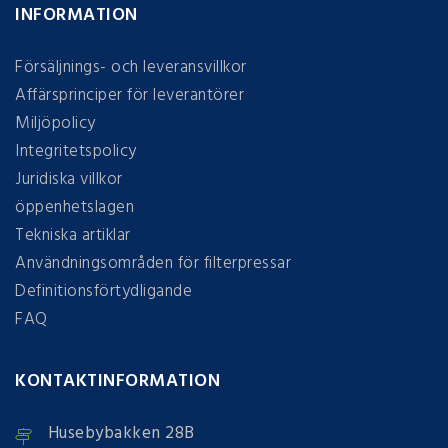
INFORMATION
Försäljnings- och leveransvillkor
Affärsprinciper för leverantörer
Miljöpolicy
Integritetspolicy
Juridiska villkor
öppenhetslagen
Tekniska artiklar
Användningsområden för filterpressar
Definitionsförtydligande
FAQ
KONTAKTINFORMATION
Husebybakken 28B