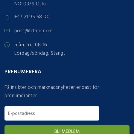
NO-0379 Oslo
+47 21 95 58 00
post@filtnor.com
mån-fre: 08-16
Lördag/söndag: Stängt
PRENUMERERA
Få insikter och marknadsnyheter endast för
prenumeranter