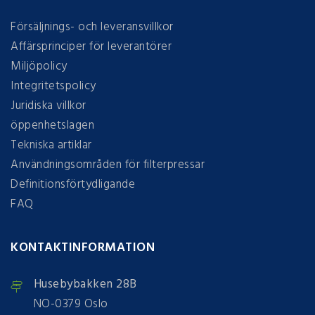
Försäljnings- och leveransvillkor
Affärsprinciper för leverantörer
Miljöpolicy
Integritetspolicy
Juridiska villkor
öppenhetslagen
Tekniska artiklar
Användningsområden för filterpressar
Definitionsförtydligande
FAQ
KONTAKTINFORMATION
Husebybakken 28B
NO-0379 Oslo