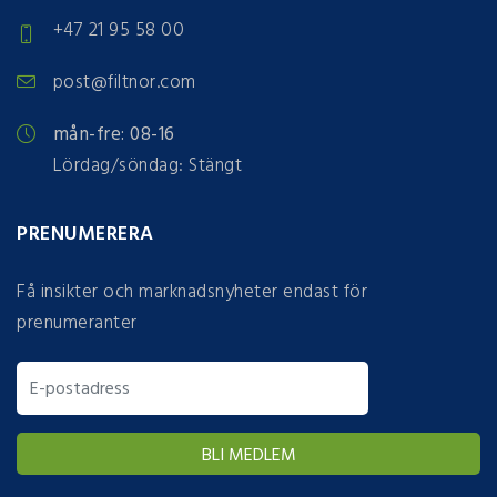
+47 21 95 58 00
post@filtnor.com
mån-fre: 08-16
Lördag/söndag: Stängt
PRENUMERERA
Få insikter och marknadsnyheter endast för
prenumeranter