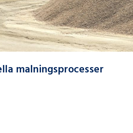
ella malningsprocesser