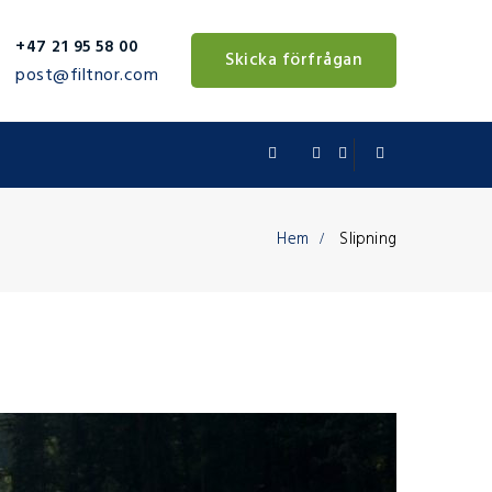
+47 21 95 58 00
Skicka förfrågan
post@filtnor.com
Hem
Slipning