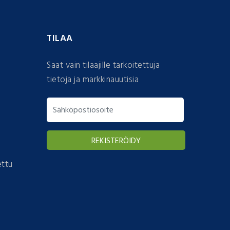
TILAA
Saat vain tilaajille tarkoitettuja
tietoja ja markkinauutisia
ettu