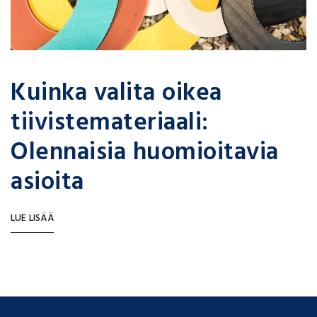
Kuinka valita oikea
tiivistemateriaali:
Olennaisia huomioitavia
asioita
LUE LISÄÄ