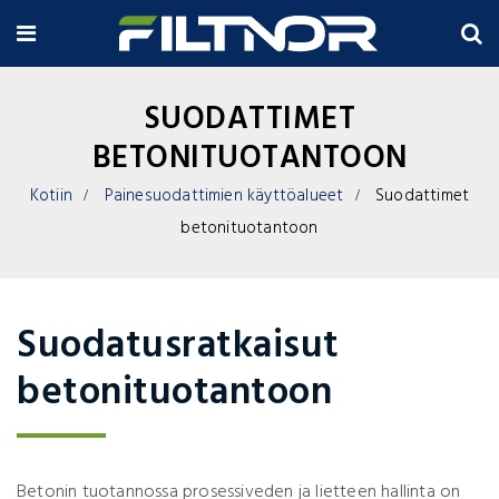
SUODATTIMET
BETONITUOTANTOON
Kotiin
Painesuodattimien käyttöalueet
Suodattimet
betonituotantoon
Suodatusratkaisut
betonituotantoon
Betonin tuotannossa prosessiveden ja lietteen hallinta on