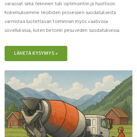
varaosat sekä tekninen tuki optimointiin ja huoltoon.
Kokemuksemme teollisten prosessien suodatuksesta
varmistaa luotettavan toiminnan myös vaativissa
sovelluksissa, kuten betonin pesuveden suodatuksessa.
LÄHETÄ KYSYMYS »