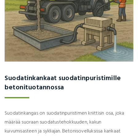
Suodatinkankaat suodatinpuristimille
betonituotannossa
Suodatinkangas on suodatinpuristimen kriittisin osa, joka
määrää suoraan suodatustehokkuuden, kakun
kuivumisasteen ja sykliajan. Betonisovelluksissa kankaat