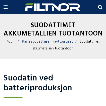
SUODATTIMET
AKKUMETALLIEN TUOTANTOON
Kotiin
Painesuodattimien käyttöalueet
Suodattimet
akkumetallien tuotantoon
Suodatin ved
batteriproduksjon