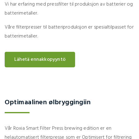
Vi har erfaring med pressfilter til produksjon av batterier og
batterimetaller.
Våre filterpresser til batteriproduksjon er spesialtilpasset for
batterimetaller.
Lähetä ennakkopyyntö
Optimaalinen ølbryggingiin
Vår Roxia Smart Filter Press brewing edition er en
helautomatisert filterpresse som er Optimisert for filtrering