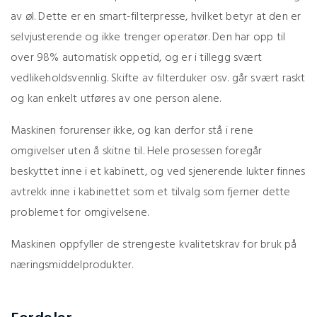
av øl. Dette er en smart-filterpresse, hvilket betyr at den er
selvjusterende og ikke trenger operatør. Den har opp til
over 98% automatisk oppetid, og er i tillegg svært
vedlikeholdsvennlig. Skifte av filterduker osv. går svært raskt
og kan enkelt utføres av one person alene.
Maskinen forurenser ikke, og kan derfor stå i rene
omgivelser uten å skitne til. Hele prosessen foregår
beskyttet inne i et kabinett, og ved sjenerende lukter finnes
avtrekk inne i kabinettet som et tilvalg som fjerner dette
problemet for omgivelsene.
Maskinen oppfyller de strengeste kvalitetskrav for bruk på
næringsmiddelprodukter.