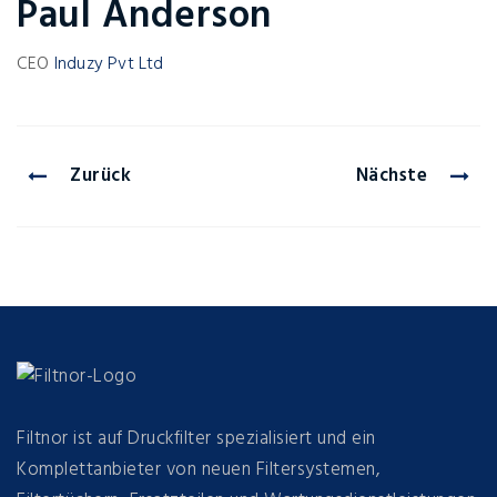
Paul Anderson
CEO
Induzy Pvt Ltd
Zurück
Nächste
Filtnor ist auf Druckfilter spezialisiert und ein
Komplettanbieter von neuen Filtersystemen,