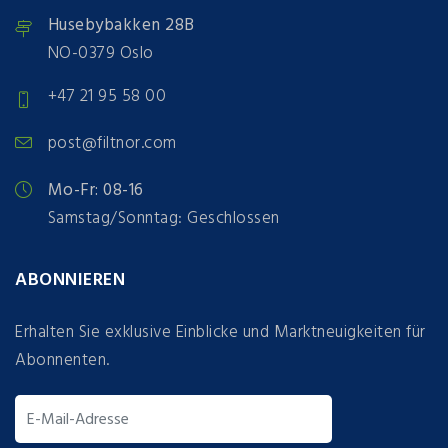
Husebybakken 28B
NO-0379 Oslo
+47 21 95 58 00
post@filtnor.com
Mo-Fr: 08-16
Samstag/Sonntag: Geschlossen
ABONNIEREN
Erhalten Sie exklusive Einblicke und Marktneuigkeiten für
Abonnenten.