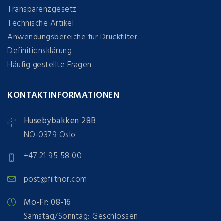
Transparenzgesetz
Technische Artikel
Anwendungsbereiche für Druckfilter
Definitionsklärung
Häufig gestellte Fragen
KONTAKTINFORMATIONEN
Husebybakken 28B
NO-0379 Oslo
+47 21 95 58 00
post@filtnor.com
Mo-Fr: 08-16
Samstag/Sonntag: Geschlossen