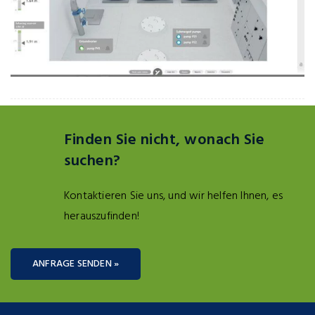
Finden Sie nicht, wonach Sie
suchen?
Kontaktieren Sie uns, und wir helfen Ihnen, es
herauszufinden!
ANFRAGE SENDEN »