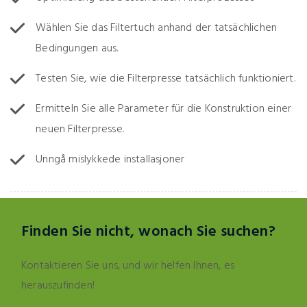
Wählen Sie das Filtertuch anhand der tatsächlichen
Bedingungen aus.
Testen Sie, wie die Filterpresse tatsächlich funktioniert.
Ermitteln Sie alle Parameter für die Konstruktion einer
neuen Filterpresse.
Unngå mislykkede installasjoner
Finden Sie nicht, wonach Sie suchen?
Kontaktieren Sie uns, und wir helfen Ihnen, es
herauszufinden!