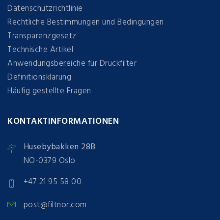
Datenschutzrichtlinie
Rechtliche Bestimmungen und Bedingungen
Transparenzgesetz
Technische Artikel
Anwendungsbereiche für Druckfilter
Definitionsklärung
Häufig gestellte Fragen
KONTAKTINFORMATIONEN
Husebybakken 28B
NO-0379 Oslo
+47 21 95 58 00
post@filtnor.com