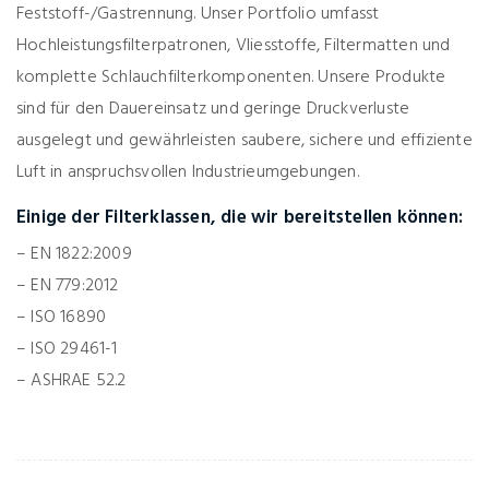
Feststoff-/Gastrennung. Unser Portfolio umfasst
Hochleistungsfilterpatronen, Vliesstoffe, Filtermatten und
komplette Schlauchfilterkomponenten. Unsere Produkte
sind für den Dauereinsatz und geringe Druckverluste
ausgelegt und gewährleisten saubere, sichere und effiziente
Luft in anspruchsvollen Industrieumgebungen.
Einige der Filterklassen, die wir bereitstellen können:
– EN 1822:2009
– EN 779:2012
– ISO 16890
– ISO 29461-1
– ASHRAE 52.2