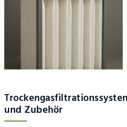
Trockengasfiltrationssyst
und Zubehör