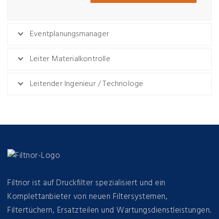
Eventplanungsmanager
Leiter Materialkontrolle
Leitender Ingenieur / Technologe
Filtnor ist auf Druckfilter spezialisiert und ein
Komplettanbieter von neuen Filtersystemen,
Filtertüchern, Ersatzteilen und Wartungsdienstleistungen.