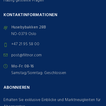
Häufig gestellte Fragen
KONTAKTINFORMATIONEN
Husebybakken 28B
NO-0379 Oslo
+47 21 95 58 00
post@filtnor.com
Mo-Fr: 08-16
Samstag/Sonntag: Geschlossen
ABONNIEREN
Erhalten Sie exklusive Einblicke und Marktneuigkeiten für