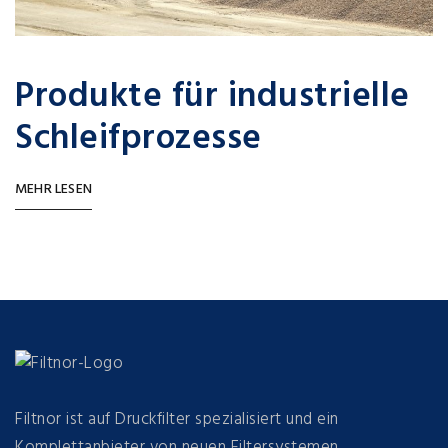
Produkte für industrielle
Schleifprozesse
MEHR LESEN
Filtnor ist auf Druckfilter spezialisiert und ein
Komplettanbieter von neuen Filtersystemen,