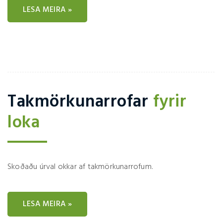
LESA MEIRA »
Takmörkunarrofar
fyrir
loka
Skoðaðu úrval okkar af takmörkunarrofum.
LESA MEIRA »