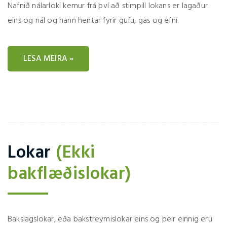
Nafnið nálarloki kemur frá því að stimpill lokans er lagaður
eins og nál og hann hentar fyrir gufu, gas og efni.
LESA MEIRA »
Lokar
(Ekki
bakflæðislokar)
Bakslagslokar, eða bakstreymislokar eins og þeir einnig eru