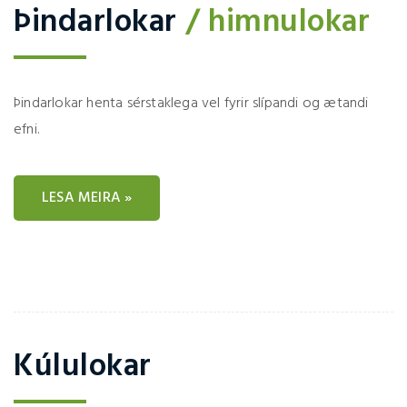
Þindarlokar
/ himnulokar
Þindarlokar henta sérstaklega vel fyrir slípandi og ætandi
efni.
LESA MEIRA »
Kúlulokar