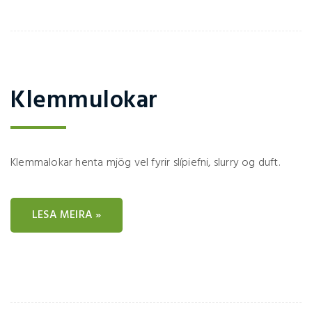
Klemmulokar
Klemmalokar henta mjög vel fyrir slípiefni, slurry og duft.
LESA MEIRA »