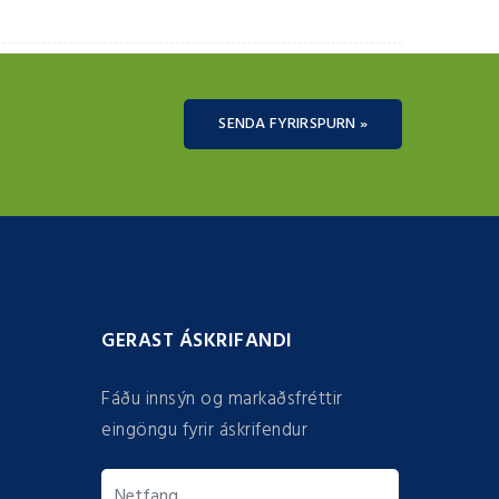
SENDA FYRIRSPURN »
GERAST ÁSKRIFANDI
Fáðu innsýn og markaðsfréttir
eingöngu fyrir áskrifendur