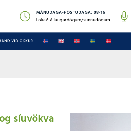
MÁNUDAGA-FÖSTUDAGA: 08-16
Lokað á laugardögum/sunnudögum
BAND VIÐ OKKUR
 og síuvökva