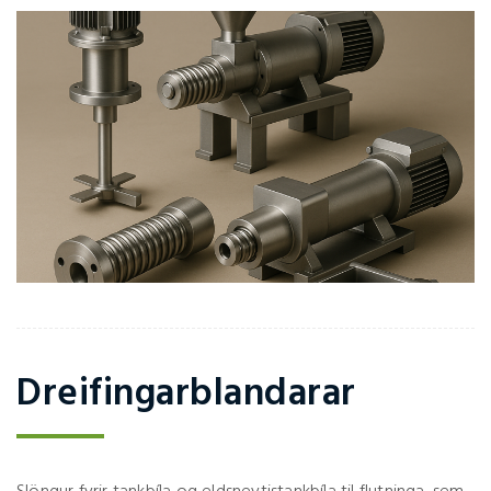
Dreifingarblandarar