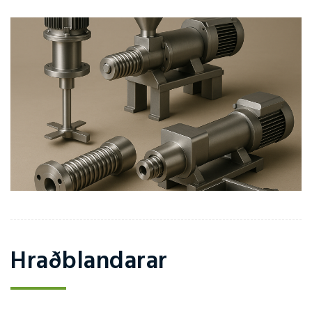
Hraðblandarar