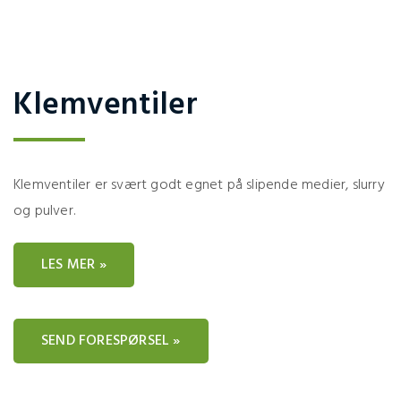
Klemventiler
Klemventiler er svært godt egnet på slipende medier, slurry
og pulver.
LES MER »
SEND FORESPØRSEL »