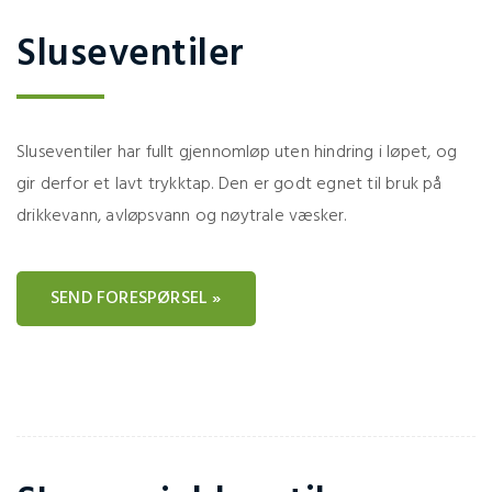
Sluseventiler
Sluseventiler har fullt gjennomløp uten hindring i løpet, og
gir derfor et lavt trykktap. Den er godt egnet til bruk på
drikkevann, avløpsvann og nøytrale væsker.
SEND FORESPØRSEL »