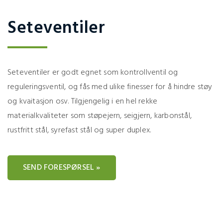
Seteventiler
Seteventiler er godt egnet som kontrollventil og
reguleringsventil, og fås med ulike finesser for å hindre støy
og kvaitasjon osv. Tilgjengelig i en hel rekke
materialkvaliteter som støpejern, seigjern, karbonstål,
rustfritt stål, syrefast stål og super duplex.
SEND FORESPØRSEL »