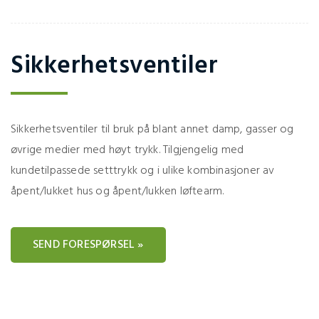
Sikkerhetsventiler
Sikkerhetsventiler til bruk på blant annet damp, gasser og
øvrige medier med høyt trykk. Tilgjengelig med
kundetilpassede setttrykk og i ulike kombinasjoner av
åpent/lukket hus og åpent/lukken løftearm.
SEND FORESPØRSEL »