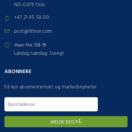
NO-0379 Oslo
+47 21 95 58 00
post@filtnor.com
man-fre: 08-16
Lørdag/søndag: Stengt
ABONNERE
Få kun abonnentinnsikt og markedsnyheter