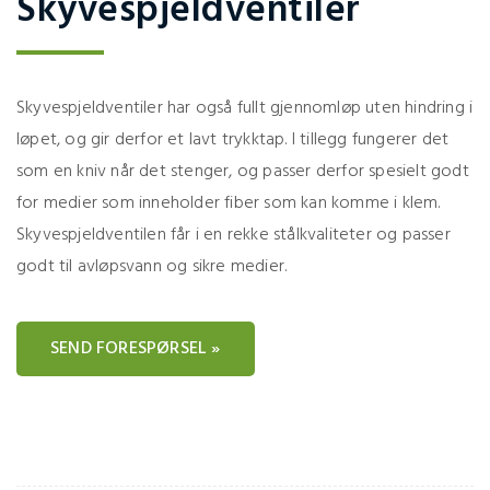
Skyvespjeldventiler
Skyvespjeldventiler har også fullt gjennomløp uten hindring i
løpet, og gir derfor et lavt trykktap. I tillegg fungerer det
som en kniv når det stenger, og passer derfor spesielt godt
for medier som inneholder fiber som kan komme i klem.
Skyvespjeldventilen får i en rekke stålkvaliteter og passer
godt til avløpsvann og sikre medier.
SEND FORESPØRSEL »