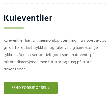
Kuleventiler
Kuleventiler har fullt gjennomløp uten hindring i løpet av, og
gir derfor et lavt trykktap, og tåler veldig åpne/stenge
sykluser. Den passer spesielt godt som mateventil på
mindre dimensjoner, men blir stor og tung på store
dimensjoner.
SEND FORESPØRSEL »