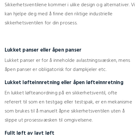
Sikkerhetsventilene kommer i ulike design og alternativer. Vi
kan hjelpe deg med å finne den riktige industrielle
sikkerhetsventilen for din prosess.
Lukket panser eller åpen panser
Lukket panser er for å inneholde avlastningsvæsken, mens
åpen panser er obligatorisk for dampkjeler etc.
Lukket løfteinnretning eller åpen løfteinnretning
En lukket løfteanordning på en sikkerhetsventil, ofte
referert til som en testgag eller testspak, er en mekanisme
som brukes til å manuelt åpne sikkerhetsventilen uten å
slippe ut prosessvæsken til omgivelsene.
Fullt løft av lavt løft