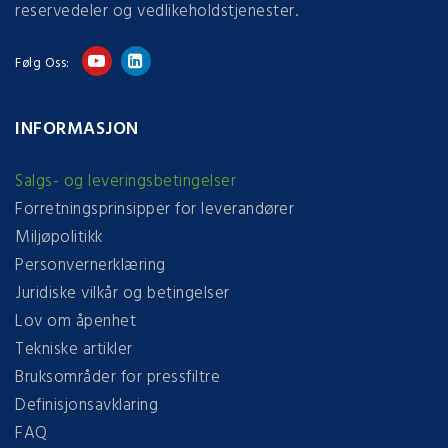
reservedeler og vedlikeholdstjenester.
Følg Oss:
INFORMASJON
Salgs- og leveringsbetingelser
Forretningsprinsipper for leverandører
Miljøpolitikk
Personvernerklæring
Juridiske vilkår og betingelser
Lov om åpenhet
Tekniske artikler
Bruksområder for pressfiltre
Definisjonsavklaring
FAQ