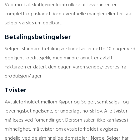
Ved mottak skal kjøper kontrollere at leveransen er
komplett og uskadet. Ved eventuelle mangler eller feil skal
selger varsles umiddelbart.
Betalingsbetingelser
Selgers standard betalingsbetingelser er netto 10 dager ved
godkjent kredittsjekk, med mindre annet er avtalt.
Fakturaen er datert den dagen varen sendes/leveres fra
produksjon/lager.
Tvister
Avtaleforholdet mellom Kjøper og Selger, samt salgs- og
leveringsbetingelsene, er underlagt norsk lov. Alle tvister
må løses ved forhandlinger. Dersom saken ikke kan løses i
minnelighet, må tvister om avtaleforholdet avgjøres
endelig ved de alminnelige domstoler i Norge. Selger har