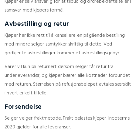
Kjøper er selv ansvarlig for at tilbud og ordrebekreftelse er i
samsvar med kjøpers formål.
Avbestilling og retur
Kjøper har ikke rett til å kansellere en pågående bestilling
med mindre selger samtykker skriftlig til dette. Ved
godkjente avbestillinger kommer et avbestillingsgebyr.
Varer vil kun bli returnert dersom selger får retur fra
underleverandør, og kjøper bærer alle kostnader forbundet
med returen. Størrelsen på refusjonsbeløpet avtales særskilt
i hvert enkelt tilfelle.
Forsendelse
Selger velger fraktmetode. Frakt belastes kjøper. Incoterms
2020 gjelder for alle leveranser.