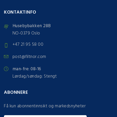
KONTAKTINFO
Husebybakken 28B
NO-0379 Oslo
+47 21 95 58 00
post@filtnor.com
man-fre: 08-16
Lørdag/søndag: Stengt
ABONNERE
Få kun abonnentinnsikt og markedsnyheter