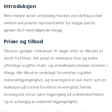
Introduksjon
Med mindre annet uttrykkelig fravikes ved skriftlig avtale
mellom autoriserte representanter for begge parter,
gjelder NL17 med følgende tillegg:
Priser og tilbud
Tilbud er gyldige i maksimalt 30 dager etter at tilbudet er
sendt fra Filtnor. Alle priser er eksklusive mva og andre
offentlige avgifter. Frakt- og emballasjekostnader kommer i
tillegg. Alle tilbud er underlagt forsinkelser og/eller
materialtilgjengelighet, og leveringstid er kun ment som en
indikasjon på normal forventet leveringstid. Faktisk
leveringstid vil kun være tilgjengelig på ordrebekreftelsen
og er avhengig av materiell tilgjengelighet.