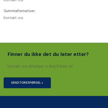
Kontakt oss
Gummialternativer:
Kontakt oss
Finner du ikke det du leter etter?
Kontakt oss så hjelper vi deg å finne ut!
SEND FORESPØRSEL »