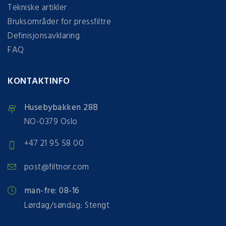
Tekniske artikler
Bruksområder for pressfiltre
Definisjonsavklaring
FAQ
KONTAKTINFO
Husebybakken 28B
NO-0379 Oslo
+47 21 95 58 00
post@filtnor.com
man-fre: 08-16
Lørdag/søndag: Stengt