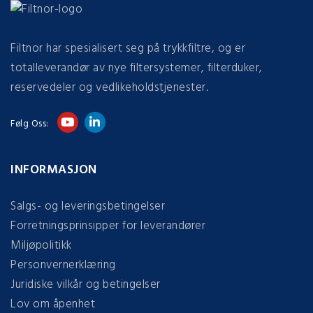
Filtnor har spesialisert seg på trykkfiltre, og er
totalleverandør av nye filtersystemer, filterduker,
reservedeler og vedlikeholdstjenester.
Følg Oss:
INFORMASJON
Salgs- og leveringsbetingelser
Forretningsprinsipper for leverandører
Miljøpolitikk
Personvernerklæring
Juridiske vilkår og betingelser
Lov om åpenhet