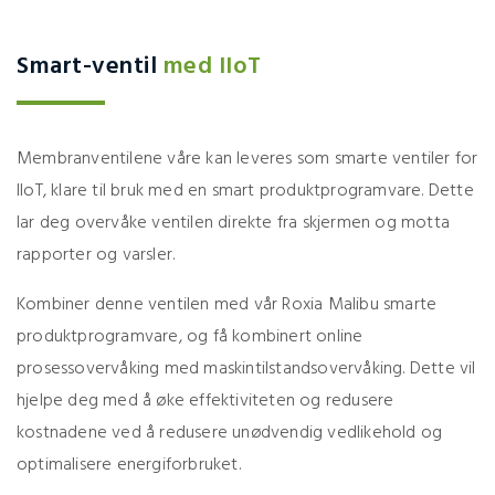
Smart-ventil
med IIoT
Membranventilene våre kan leveres som smarte ventiler for
IIoT, klare til bruk med en smart produktprogramvare. Dette
lar deg overvåke ventilen direkte fra skjermen og motta
rapporter og varsler.
Kombiner denne ventilen med vår Roxia Malibu smarte
produktprogramvare, og få kombinert online
prosessovervåking med maskintilstandsovervåking. Dette vil
hjelpe deg med å øke effektiviteten og redusere
kostnadene ved å redusere unødvendig vedlikehold og
optimalisere energiforbruket.