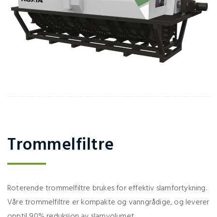
Trommelfiltre
Roterende trommelfiltre brukes for effektiv slamfortykning.
Våre trommelfiltre er kompakte og vanngrådige, og leverer
opptil 90% reduksjon av slamvolumet.