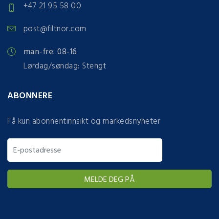
+47 21 95 58 00
post@filtnor.com
man-fre: 08-16
Lørdag/søndag: Stengt
ABONNERE
Få kun abonnentinnsikt og markedsnyheter