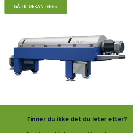
GÅ TIL DEKANTERE »
Finner du ikke det du leter etter?