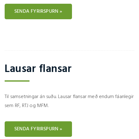
SENDA FYRIRSPURN »
Lausar flansar
Til samsetningar án suðu. Lausar flansar með endum fáanlegir
sem RF, RTJ og MFM.
SENDA FYRIRSPURN »