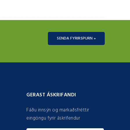
SENDA FYRIRSPURN »
GERAST ÁSKRIFANDI
Fáðu innsýn og markaðsfréttir
eingöngu fyrir áskrifendur