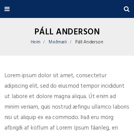
PÁLL ANDERSON
Heim
Meðmæli
Páll Anderson
Lorem ipsum dolor sit amet, consectetur
adipiscing elit, sed do eiusmod tempor incididunt
ut labore et dolore magna aliqua. Út enim ad
minim veniam, quis nostrud æfingu ullamco laboris
nisi ut aliquip ex ea commodo. Það eru mörg
afbrigði af köflum af Lorem Ipsum fáanleg, en