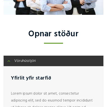
Opnar stöður
Vöruhússtjóri
Yfirlit yfir starfið
Lorem ipsum dolor sit amet, consectetur
adipiscing elit, sed do eiusmod tempor incididunt