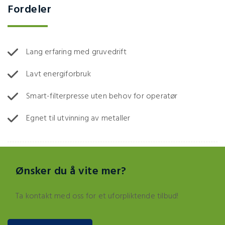
Fordeler
Lang erfaring med gruvedrift
Lavt energiforbruk
Smart-filterpresse uten behov for operatør
Egnet til utvinning av metaller
Ønsker du å vite mer?
Ta kontakt med oss for et uforpliktende tilbud!