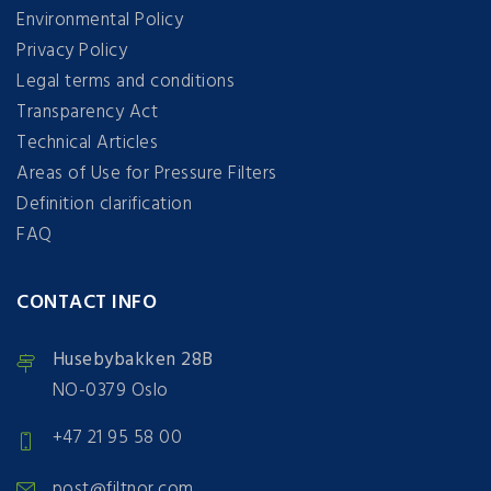
Environmental Policy
Privacy Policy
Legal terms and conditions
Transparency Act
Technical Articles
Areas of Use for Pressure Filters
Definition clarification
FAQ
CONTACT INFO
Husebybakken 28B
NO-0379 Oslo
+47 21 95 58 00
post@filtnor.com