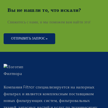
Вы не нашли то, что искали?
Свяжитесь с нами, и мы поможем вам найти это!
ОТПРАВИТЬ ЗАПРОС »
Компания Filtnor специализируется на напорных
фильтрах и является комплексным поставщиком
новых фильтрующих систем, фильтровальных
тканей, запасных частей и услуг по техническому