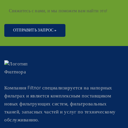
Свяжитесь с нами, и мы поможем вам найти это!
ОТПРАВИТЬ ЗАПРОС »
Компания Filtnor специализируется на напорных
фильтрах и является комплексным поставщиком
новых фильтрующих систем, фильтровальных
тканей, запасных частей и услуг по техническому
обслуживанию.