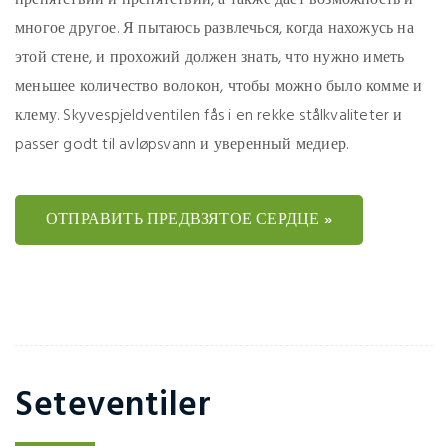
препятствий и препятствий, а также дает возможность и
многое другое. Я пытаюсь развлечься, когда нахожусь на
этой стене, и прохожий должен знать, что нужно иметь
меньшее количество волокон, чтобы можно было комме и
клему. Skyvespjeldventilen fås i en rekke stålkvaliteter и
passer godt til avløpsvann и уверенный медиер.
ОТПРАВИТЬ ПРЕДВЗЯТОЕ СЕРДЦЕ »
Seteventiler