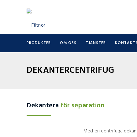
PRODUKTER
OM OSS
TJÄNSTER
KONTAKTA
DEKANTERCENTRIFUG
Dekantera
för separation
Med en centrifugaldekant