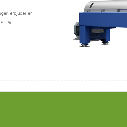
uger, erbjuder en
ndning.