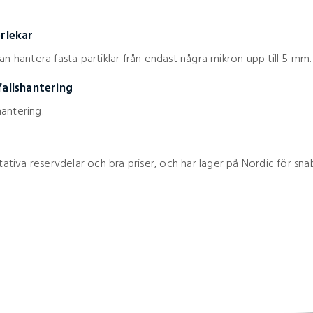
rlekar
an hantera fasta partiklar från endast några mikron upp till 5 mm.
allshantering
antering.
itativa reservdelar och bra priser, och har lager på Nordic för sna