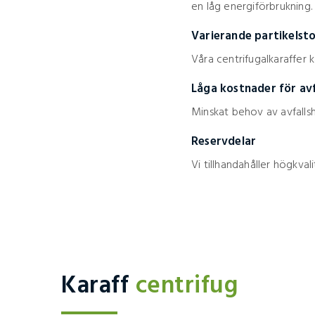
en låg energiförbrukning.
Varierande partikelsto
Våra centrifugalkaraffer k
Låga kostnader för avf
Minskat behov av avfallsh
Reservdelar
Vi tillhandahåller högkval
Karaff
centrifug