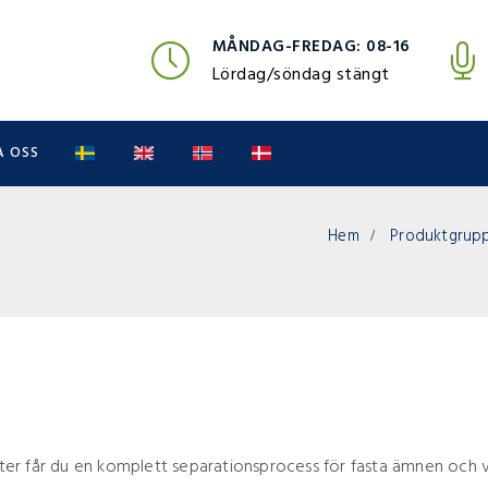
MÅNDAG-FREDAG: 08-16
Lördag/söndag stängt
 OSS
Hem
Produktgruppe
er får du en komplett separationsprocess för fasta ämnen och 