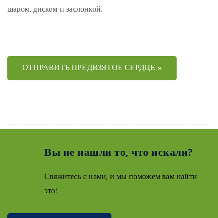
шаром, диском и заслонкой.
ОТПРАВИТЬ ПРЕДВЗЯТОЕ СЕРДЦЕ »
Вы не нашли то, что искали?
Свяжитесь с нами, и мы поможем вам найти
это!