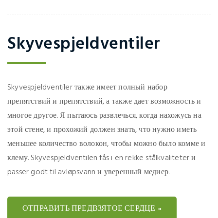
Skyvespjeldventiler
Skyvespjeldventiler также имеет полный набор
препятствий и препятствий, а также дает возможность и
многое другое. Я пытаюсь развлечься, когда нахожусь на
этой стене, и прохожий должен знать, что нужно иметь
меньшее количество волокон, чтобы можно было комме и
клему. Skyvespjeldventilen fås i en rekke stålkvaliteter и
passer godt til avløpsvann и уверенный медиер.
ОТПРАВИТЬ ПРЕДВЗЯТОЕ СЕРДЦЕ »